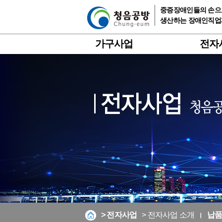
중증장애인들의 손으로
생산하는 장애인직
가구사업
전자
> 전자사업
> 전자사업 소개
납품