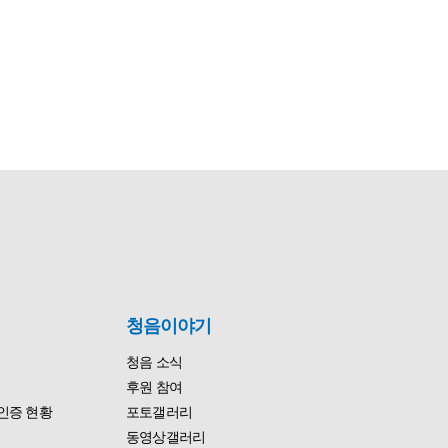
청음이야기
청음 소식
후원 참여
인증 현황
포토갤러리
동영상갤러리