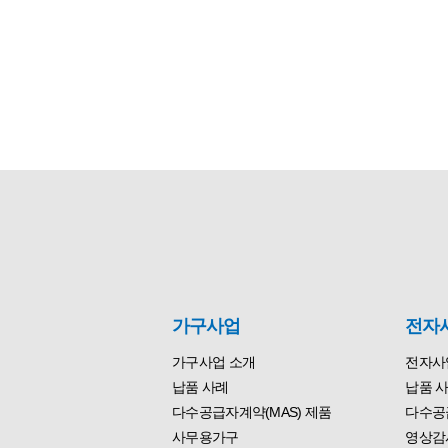
가구사업
전자
가구사업 소개
전자사
납품 사례
납품 
다수공급자계약(MAS) 제품
다수공급
사무용가구
영상감