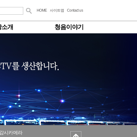
HOME
사이트맵
Contact us
방소개
청음이야기
감시카메라