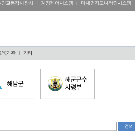
무인교통감시장치
계장제어시스템
미세먼지모니터링시스템
교육기관
기타